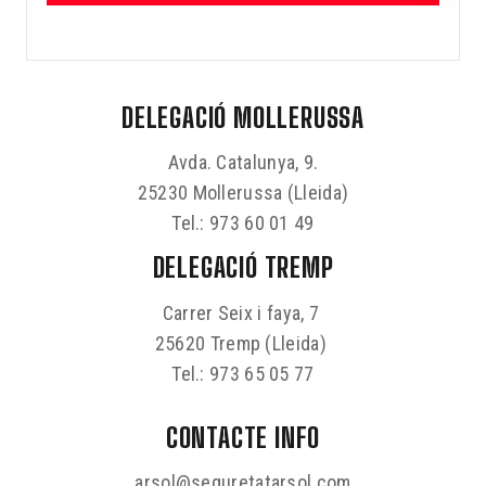
DELEGACIÓ MOLLERUSSA
Avda. Catalunya, 9.
25230 Mollerussa (Lleida)
Tel.: 973 60 01 49
DELEGACIÓ TREMP
Carrer Seix i faya, 7
25620 Tremp (Lleida)
Tel.: 973 65 05 77
CONTACTE INFO
arsol@seguretatarsol.com