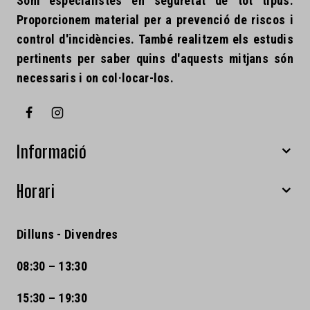
Som especialistes en seguretat de tot tipus.
Proporcionem material per a prevenció de riscos i
control d'incidències. També realitzem els estudis
pertinents per saber quins d'aquests mitjans són
necessaris i on col·locar-los.
Informació
Horari
Dilluns - Divendres
08:30 – 13:30
15:30 – 19:30